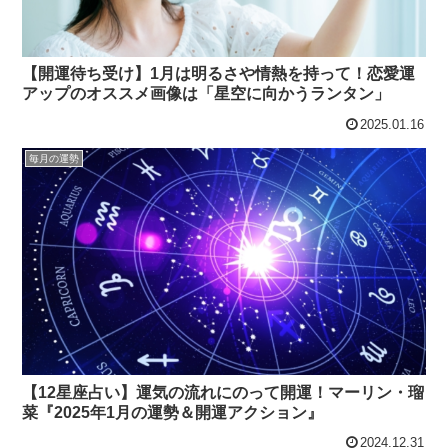
【開運待ち受け】1月は明るさや情熱を持って！恋愛運
アップのオススメ画像は「星空に向かうランタン」
2025.01.16
毎月の運勢
【12星座占い】運気の流れにのって開運！マーリン・瑠
菜『2025年1月の運勢＆開運アクション』
2024.12.31