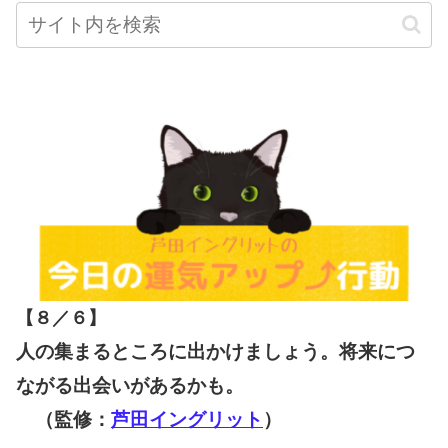
【８／６
】
人の集まるところに出かけましょう。将来につ
ながる出会いがあるかも。
（監修：
芦田イングリット
）