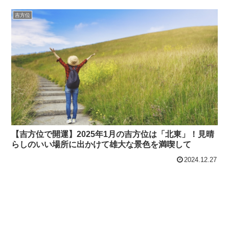
吉方位
【吉方位で開運】2025年1月の吉方位は「北東」！見晴
らしのいい場所に出かけて雄大な景色を満喫して
2024.12.27