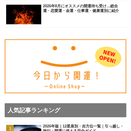
2026年8月にオススメの開運待ち受け…総合
運・恋愛運・金運・仕事運・健康運別に紹介
人気記事ランキング
2026年版｜12星座別・吉方位一覧｜引っ越し・
旅行・開運に使える完全ガイド