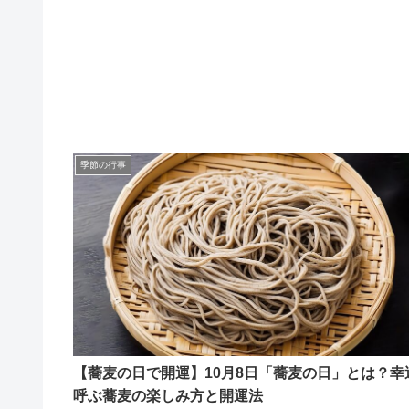
季節の行事
【蕎麦の日で開運】10月8日「蕎麦の日」とは？幸
呼ぶ蕎麦の楽しみ方と開運法