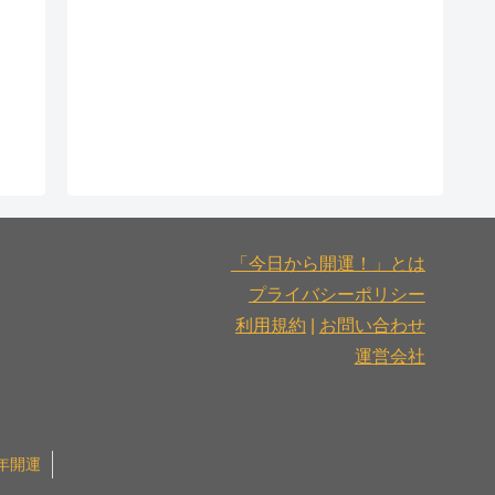
「今日から開運！」とは
プライバシーポリシー
利用規約
|
お問い合わせ
運営会社
6年開運