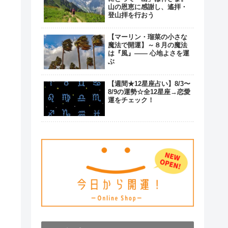
山の恩恵に感謝し、遙拝・
登山拝を行おう
【マーリン・瑠菜の小さな
魔法で開運】～８月の魔法
は『風』―― 心地よさを運
ぶ
【週間★12星座占い】8/3〜
8/9の運勢☆全12星座→恋愛
運をチェック！