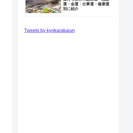
運・金運・仕事運・健康運
別に紹介
Tweets by kyokarakaiun