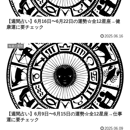
【週間占い】6月16日〜6月22日の運勢☆全12星座→健
康運に要チェック
2025.06.16
毎週の運勢
【週間占い】6月9日〜6月15日の運勢☆全12星座→仕事
運に要チェック
2025.06.09