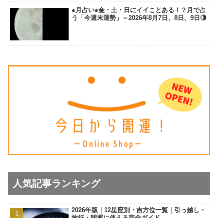
●月占い●金・土・日にイイことある！？月で占
う「今週末運勢」～2026年8月7日、8日、9日🌗
人気記事ランキング
2026年版｜12星座別・吉方位一覧｜引っ越し・
旅行・開運に使える完全ガイド