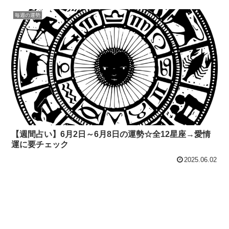
毎週の運勢
【週間占い】6月2日～6月8日の運勢☆全12星座→愛情
運に要チェック
2025.06.02