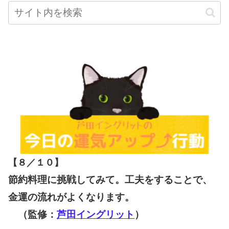
【８／１０
】
節約料理に挑戦してみて。工夫をすることで、
金運の流れがよくなります。
（監修：
芦田イングリット
）