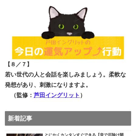
【８／７
】
若い世代の人と会話を楽しみましょう。柔軟な
発想があり、刺激になりますよ。
（監修：
芦田イングリット
）
新着記事
とにかくカンタンすぐできる【音で厄除け開