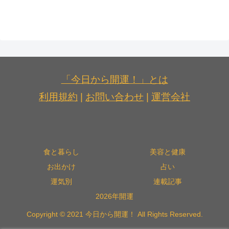
「今日から開運！」とは
利用規約
|
お問い合わせ
|
運営会社
食と暮らし
美容と健康
お出かけ
占い
運気別
連載記事
2026年開運
Copyright © 2021 今日から開運！ All Rights Reserved.