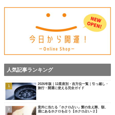
人気記事ランキング
2026年版｜12星座別・吉方位一覧｜引っ越し・
旅行・開運に使える完全ガイド
意外に当たる「ホクロ占い」髪の生え際、額、
眉にあるホクロを占う【ホクロ占い‐２】