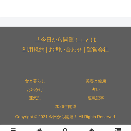
「今日から開運！」とは
利用規約
|
お問い合わせ
|
運営会社
食と暮らし
美容と健康
お出かけ
占い
運気別
連載記事
2026年開運
Copyright © 2021 今日から開運！ All Rights Reserved.