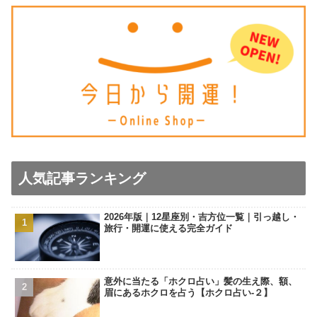
人気記事ランキング
2026年版｜12星座別・吉方位一覧｜引っ越し・
旅行・開運に使える完全ガイド
意外に当たる「ホクロ占い」髪の生え際、額、
眉にあるホクロを占う【ホクロ占い‐２】