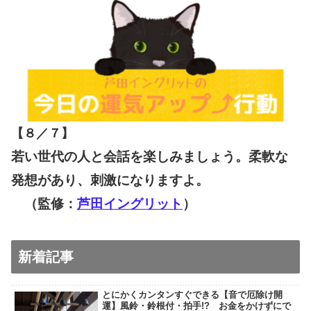
【８／７
】
若い世代の人と会話を楽しみましょう。柔軟な
発想があり、刺激になりますよ。
（監修：
芦田イングリット
）
新着記事
とにかくカンタンすぐできる【音で厄除け開
運】風鈴・鈴根付・拍手!? お金をかけずにで