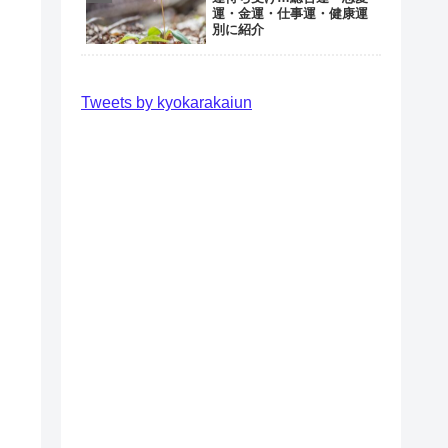
運・金運・仕事運・健康運
別に紹介
Tweets by kyokarakaiun