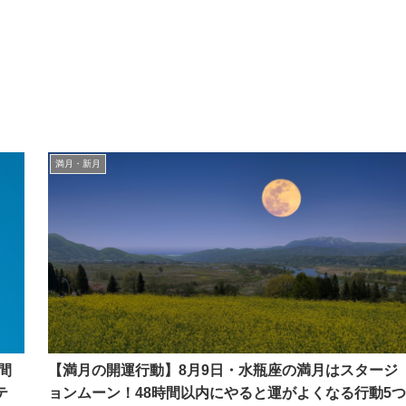
満月・新月
間
【満月の開運行動】8月9日・水瓶座の満月はスタージ
テ
ョンムーン！48時間以内にやると運がよくなる行動5つ