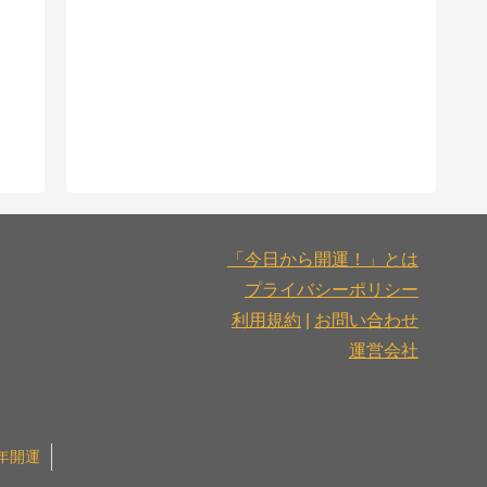
「今日から開運！」とは
プライバシーポリシー
利用規約
|
お問い合わせ
運営会社
6年開運