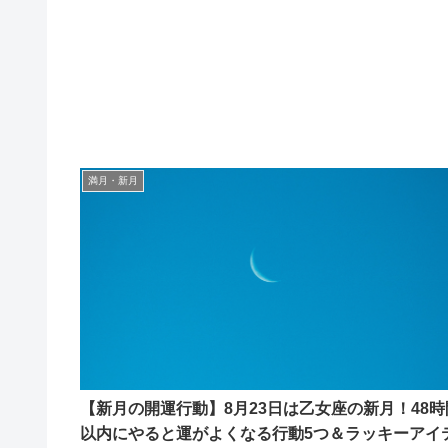
満月・新月
【新月の開運行動】8月23日は乙女座の新月！48時
以内にやると運がよくなる行動5つ＆ラッキーアイ