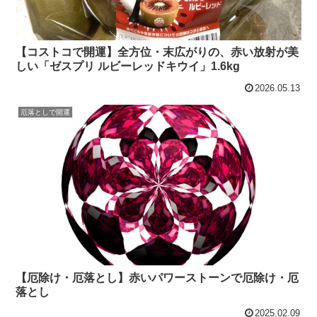
【コストコで開運】全方位・末広がりの、赤い放射が美
しい「ゼスプリ ルビーレッドキウイ」1.6kg
2026.05.13
厄落としで開運
【厄除け・厄落とし】赤いパワーストーンで厄除け・厄
落とし
2025.02.09