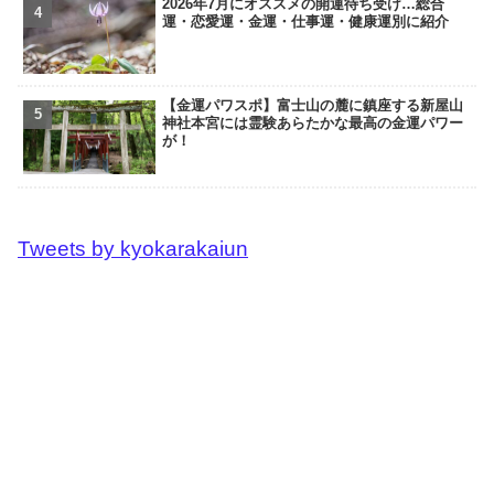
2026年7月にオススメの開運待ち受け…総合
運・恋愛運・金運・仕事運・健康運別に紹介
【金運パワスポ】富士山の麓に鎮座する新屋山
神社本宮には霊験あらたかな最高の金運パワー
が！
Tweets by kyokarakaiun