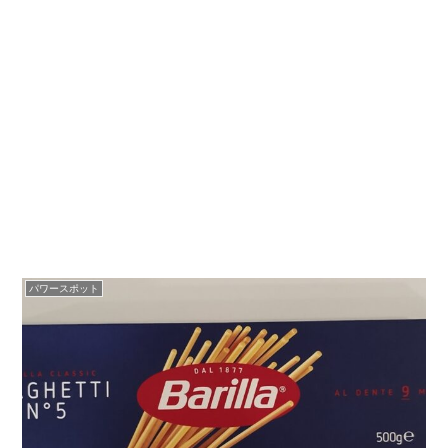
パワースポット