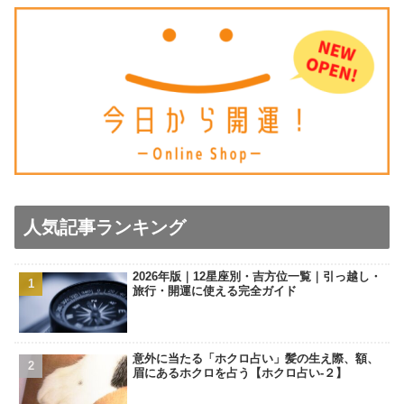
人気記事ランキング
2026年版｜12星座別・吉方位一覧｜引っ越し・
旅行・開運に使える完全ガイド
意外に当たる「ホクロ占い」髪の生え際、額、
眉にあるホクロを占う【ホクロ占い‐２】