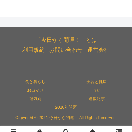
「今日から開運！」とは
利用規約
|
お問い合わせ
|
運営会社
食と暮らし
美容と健康
お出かけ
占い
運気別
連載記事
2026年開運
Copyright © 2021 今日から開運！ All Rights Reserved.