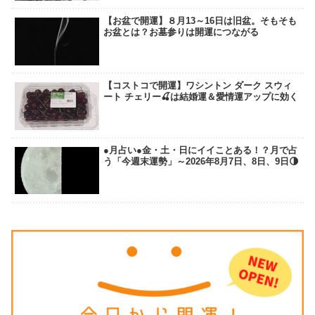
【お盆で開運】８月13～16日は旧盆。そもそも
お盆とは？お墓参りは開運につながる
【コストコで開運】ワシントン ダーク スウィ
ート チェリー🍒は結婚運＆愛情運アップに効く
●月占い●金・土・日にイイことある！？月で占
う「今週末運勢」～2026年8月7日、8日、9日🌗